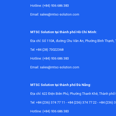
Hotline: (+84) 936 686 383
Email: sales@mtsc-solution.com
MTSC Solution tại thành phố Hồ Chí Minh:
Địa chỉ:
Số 110A, đường Chu Văn An, Phường Bình Thạnh, 
Tel: +84 (28) 73022368
Hotline: (+84) 936 686 383
Email: sales@mtsc-solution.com
MTSC Solution tại thành phố Đà Nẵng:
Địa chỉ:
622 Điện Biên Phủ, Phường Thanh Khê, Thành phố
Tel: +84 (236) 374 77 11 - +84 (236) 374 77 22 - +84 (236) 
Hotline: (+84) 936 686 383