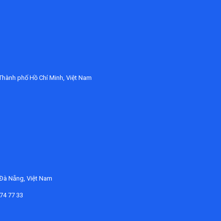
Thành phố Hồ Chí Minh, Việt Nam
 Đà Nẵng, Việt Nam
374 77 33