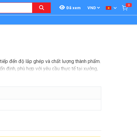
0
Đã xem
c tiếp đến độ lắp ghép và chất lượng thành phẩm.
n định, phù hợp với yêu cầu thực tế tại xưởng,
đến đo chính xác cao. Bên cạnh các phiên bản
ụ thuộc vào nguồn pin.