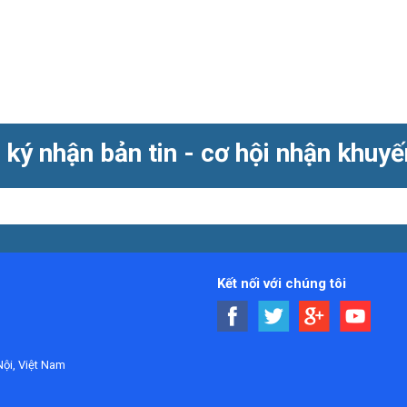
ký nhận bản tin - cơ hội nhận khuy
Kết nối với chúng tôi
ội, Việt Nam