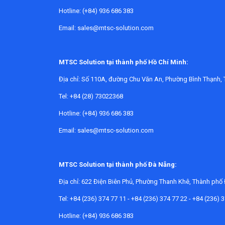
Hotline: (+84) 936 686 383
Email: sales@mtsc-solution.com
MTSC Solution tại thành phố Hồ Chí Minh:
Địa chỉ:
Số 110A, đường Chu Văn An, Phường Bình Thạnh, 
Tel: +84 (28) 73022368
Hotline: (+84) 936 686 383
Email: sales@mtsc-solution.com
MTSC Solution tại thành phố Đà Nẵng:
Địa chỉ:
622 Điện Biên Phủ, Phường Thanh Khê, Thành phố
Tel: +84 (236) 374 77 11 - +84 (236) 374 77 22 - +84 (236) 
Hotline: (+84) 936 686 383