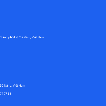
Thành phố Hồ Chí Minh, Việt Nam
 Đà Nẵng, Việt Nam
374 77 33